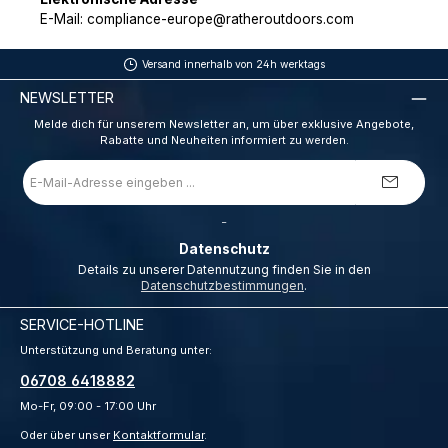
E-Mail: compliance-europe@ratheroutdoors.com
Versand innerhalb von 24h werktags
NEWSLETTER
Melde dich für unserem Newsletter an, um über exklusive Angebote,
Rabatte und Neuheiten informiert zu werden.
E-
Mail-
Adresse
*
_
Datenschutz
Details zu unserer Datennutzung finden Sie in den
Datenschutzbestimmungen
.
SERVICE-HOTLINE
Unterstützung und Beratung unter:
06708 6418882
Mo-Fr, 09:00 - 17:00 Uhr
Oder über unser
Kontaktformular
.