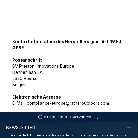
Kontaktinformation des Herstellers gem. Art. 19 EU
GPSR
Postanschrift
BV Preston Innovations Europe
Dennenlaan 3A
2340 Beerse
Belgien
Elektronische Adresse
E-Mail: compliance-europe@ratheroutdoors.com
Versand innerhalb von 24h werktags
NEWSLETTER
Melde dich für unserem Newsletter an, um über exklusive Angebote,