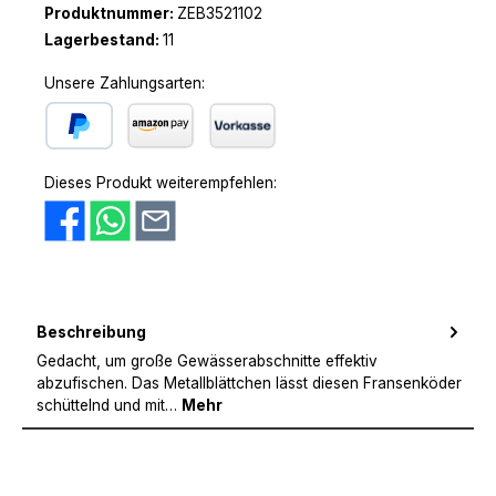
Produktnummer:
ZEB3521102
Lagerbestand:
11
Unsere Zahlungsarten:
PayPal
Amazon Pay
Vorkasse
Dieses Produkt weiterempfehlen:
Beschreibung
Gedacht, um große Gewässerabschnitte effektiv
abzufischen. Das Metallblättchen lässt diesen Fransenköder
schüttelnd und mit…
Mehr