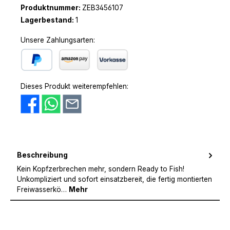
Produktnummer:
ZEB3456107
Lagerbestand:
1
Unsere Zahlungsarten:
PayPal
Amazon Pay
Vorkasse
Dieses Produkt weiterempfehlen:
Beschreibung
Kein Kopfzerbrechen mehr, sondern Ready to Fish!
Unkompliziert und sofort einsatzbereit, die fertig montierten
Freiwasserkö…
Mehr