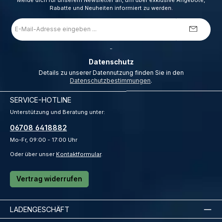
Melde dich für unserem Newsletter an, um über exklusive Angebote,
Rabatte und Neuheiten informiert zu werden.
E-
Mail-
Adresse
*
_
Datenschutz
Details zu unserer Datennutzung finden Sie in den
Datenschutzbestimmungen
.
SERVICE-HOTLINE
Unterstützung und Beratung unter:
06708 6418882
Mo-Fr, 09:00 - 17:00 Uhr
Oder über unser
Kontaktformular
.
Vertrag widerrufen
LADENGESCHÄFT