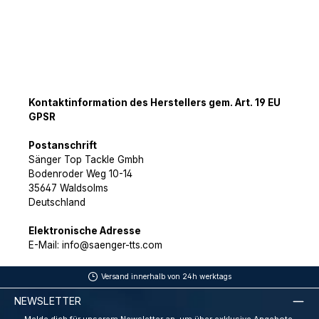
Kontaktinformation des Herstellers gem. Art. 19 EU
GPSR
Postanschrift
Sänger Top Tackle Gmbh
Bodenroder Weg 10-14
35647 Waldsolms
Deutschland
Elektronische Adresse
E-Mail: info@saenger-tts.com
Versand innerhalb von 24h werktags
NEWSLETTER