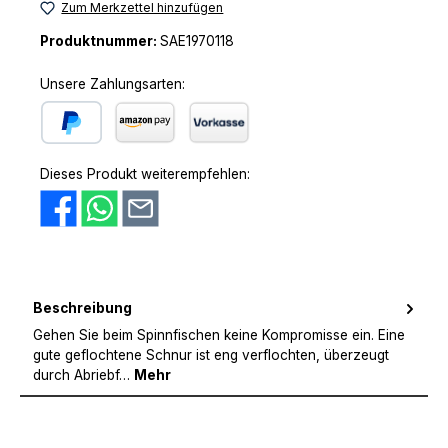
Zum Merkzettel hinzufügen
Produktnummer:
SAE1970118
Unsere Zahlungsarten:
PayPal
Amazon Pay
Vorkasse
Dieses Produkt weiterempfehlen:
Beschreibung
Gehen Sie beim Spinnfischen keine Kompromisse ein. Eine
gute geflochtene Schnur ist eng verflochten, überzeugt
durch Abriebf…
Mehr