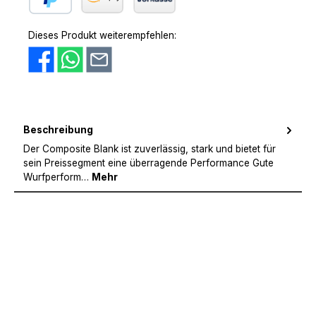
PayPal
Amazon Pay
Vorkasse
Dieses Produkt weiterempfehlen:
Beschreibung
Der Composite Blank ist zuverlässig, stark und bietet für
sein Preissegment eine überragende Performance Gute
Wurfperform…
Mehr