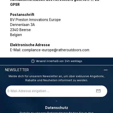
GPSR
Postanschrift
BV Preston Innovations Europe
Dennenlaan 3A
2340 Beerse
Belgien
Elektronische Adresse
E-Mail: compliance-europe@ratheroutdoors.com
Versand innerhalb von 24h werktags
NEWSLETTER
Melde dich für unserem Newsletter an, um über exklusive Angebote,
Rabatte und Neuheiten informiert zu werden.
E-
Mail-
Adresse
*
_
Datenschutz