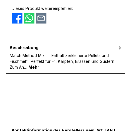
PayPal
Amazon Pay
Vorkasse
Dieses Produkt weiterempfehlen:
Beschreibung
Match Method Mix Enthält zerkleinerte Pellets und
Fischmehl Perfekt für F1, Karpfen, Brassen und Güstern
Zum An…
Mehr
Kontaktinformation des Herstellers gem. Art. 19 EU