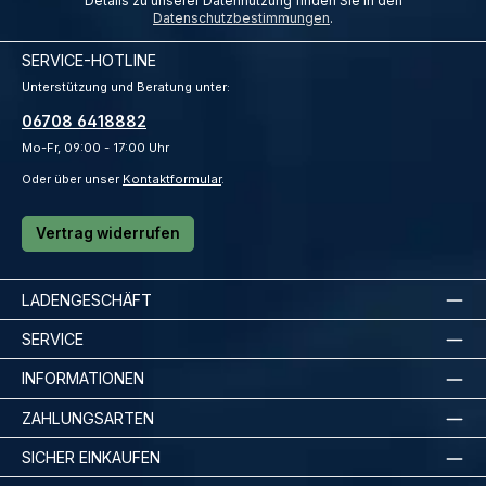
Details zu unserer Datennutzung finden Sie in den
Datenschutzbestimmungen
.
SERVICE-HOTLINE
Unterstützung und Beratung unter:
06708 6418882
Mo-Fr, 09:00 - 17:00 Uhr
Oder über unser
Kontaktformular
.
Vertrag widerrufen
LADENGESCHÄFT
SERVICE
INFORMATIONEN
ZAHLUNGSARTEN
SICHER EINKAUFEN