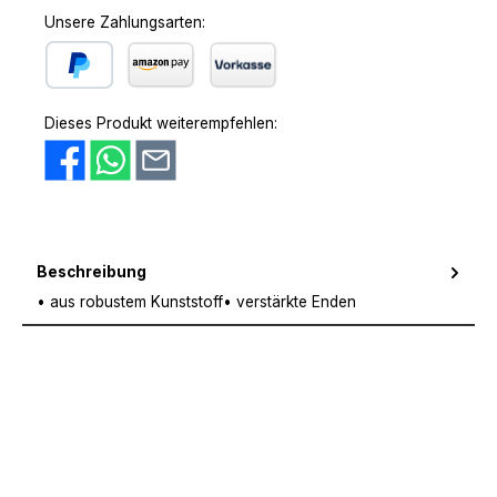
Unsere Zahlungsarten:
PayPal
Amazon Pay
Vorkasse
Dieses Produkt weiterempfehlen:
Beschreibung
• aus robustem Kunststoff• verstärkte Enden