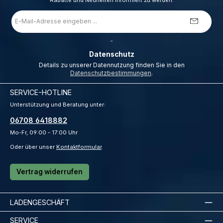
Rabatte und Neuheiten informiert zu werden.
E-
Mail-
Adresse
*
_
Datenschutz
Details zu unserer Datennutzung finden Sie in den
Datenschutzbestimmungen
.
SERVICE-HOTLINE
Unterstützung und Beratung unter:
06708 6418882
Mo-Fr, 09:00 - 17:00 Uhr
Oder über unser
Kontaktformular
.
Vertrag widerrufen
LADENGESCHÄFT
SERVICE