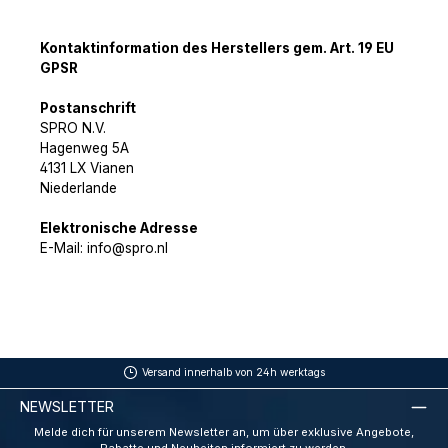
Kontaktinformation des Herstellers gem. Art. 19 EU
GPSR
Postanschrift
SPRO N.V.
Hagenweg 5A
4131 LX Vianen
Niederlande
Elektronische Adresse
E-Mail: info@spro.nl
Versand innerhalb von 24h werktags
NEWSLETTER
Melde dich für unserem Newsletter an, um über exklusive Angebote,