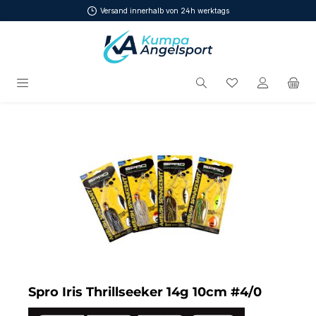
Versand innerhalb von 24h werktags
Zum Hauptinhalt springen
Du hast 0 Produ
Bildergalerie überspringen
Spro Iris Thrillseeker 14g 10cm #4/0