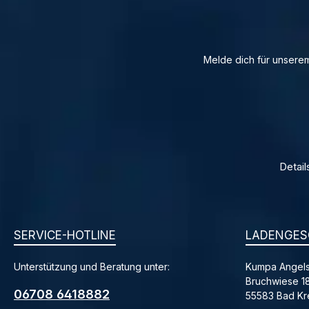
Melde dich für unserem
Detail
SERVICE-HOTLINE
LADENGES
Unterstützung und Beratung unter:
Kumpa Angels
Bruchwiese 1
06708 6418882
55583 Bad K