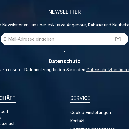
NEWSLETTER
 Newsletter an, um über exklusive Angebote, Rabatte und Neuheite
E-
Mail-
Adresse
_
*
Datenschutz
s zu unserer Datennutzung finden Sie in den
Datenschutzbestimm
CHÄFT
SERVICE
port
Cookie-Einstellungen
8
Kontakt
reuznach