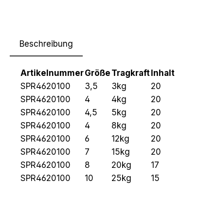
Beschreibung
Artikelnummer
Größe
Tragkraft
Inhalt
SPR4620100
3,5
3kg
20
SPR4620100
4
4kg
20
SPR4620100
4,5
5kg
20
SPR4620100
4
8kg
20
SPR4620100
6
12kg
20
SPR4620100
7
15kg
20
SPR4620100
8
20kg
17
SPR4620100
10
25kg
15