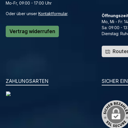
Mo-Fr, 09:00 - 17:00 Uhr
Oder über unser
Kontaktformular
.
Öffnungszei
Mo, Mi - Fr: 1
Sa: 09:00 - 13
Vertrag widerrufen
Dienstag: Ruh
Routen
ZAHLUNGSARTEN
SICHER EI
PayPal
Amazon Pay
Vorkasse