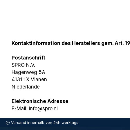
Kontaktinformation des Herstellers gem. Art. 1
Postanschrift
SPRO N.V.
Hagenweg 5A
4131 LX Vianen
Niederlande
Elektronische Adresse
E-Mail: info@spro.nl
Versand innerhalb von 24h werktags