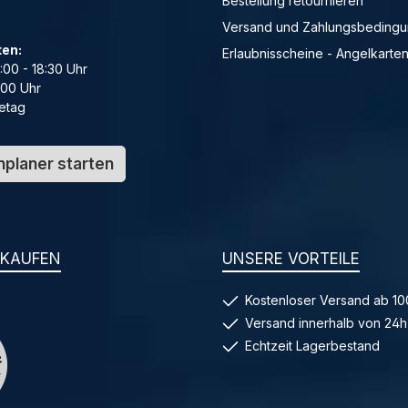
Bestellung retournieren
Versand und Zahlungsbeding
ten:
Erlaubnisscheine - Angelkarte
4:00 - 18:30 Uhr
:00 Uhr
etag
planer starten
NKAUFEN
UNSERE VORTEILE
Kostenloser Versand ab 10
Versand innerhalb von 24h
Echtzeit Lagerbestand