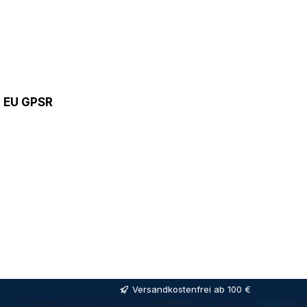
9 EU GPSR
Versandkostenfrei ab 100 €