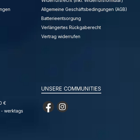
Widerrufsrecht (inkl. Widerrufsformular)
ungen
Allgemeine Geschäftsbedingungen (AGB)
n
Batterieentsorgung
Verlängertes Rückgaberecht
Vertrag widerrufen
UNSERE COMMUNITIES
0 €
Facebook
Instagram
 - werktags