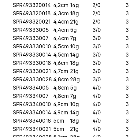
SPR493320014
4,2cm
14g
2/0
3
SPR493320018
4,3cm
18g
2/0
3
SPR493320021
4,4cm
21g
2/0
3
SPR49333005
4,4cm
5g
3/0
3
SPR49333007
4,4cm
7g
3/0
3
SPR493330010
4,5cm
10g
3/0
3
SPR493330014
4,5cm
14g
3/0
3
SPR493330018
4,6cm
18g
3/0
3
SPR493330021
4,7cm
21g
3/0
3
SPR493330028
4,8cm
28g
3/0
3
SPR49334005
4,8cm
5g
4/0
3
SPR49334007
4,8cm
7g
4/0
3
SPR493340010
4,9cm
10g
4/0
3
SPR493340014
4,9cm
14g
4/0
3
SPR493340018
5cm
18g
4/0
3
SPR493340021
5cm
21g
4/0
3