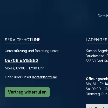
Detail
SERVICE-HOTLINE
LADENGES
Unterstützung und Beratung unter:
Kumpa Angels
Bruchwiese 1
06708 6418882
55583 Bad K
Mo-Fr, 09:00 - 17:00 Uhr
Oder über unser
Kontaktformular
.
Öffnungszei
Mo, Mi - Fr: 1
Sa: 09:00 - 13
Vertrag widerrufen
Dienstag: Ruh