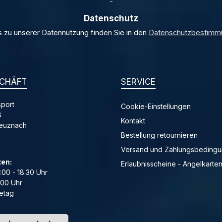
*
Datenschutz
s zu unserer Datennutzung finden Sie in den
Datenschutzbestimm
CHÄFT
SERVICE
port
Cookie-Einstellungen
8
Kontakt
reuznach
Bestellung retournieren
Versand und Zahlungsbeding
ten:
Erlaubnisscheine - Angelkarte
4:00 - 18:30 Uhr
:00 Uhr
etag