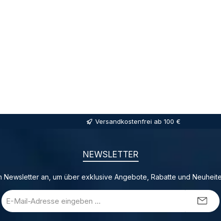
Versandkostenfrei ab 100 €
NEWSLETTER
 Newsletter an, um über exklusive Angebote, Rabatte und Neuheite
E-
Mail-
Adresse
_