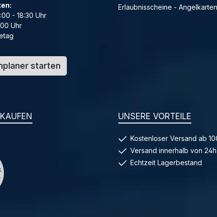
ten:
Erlaubnisscheine - Angelkarte
4:00 - 18:30 Uhr
:00 Uhr
etag
planer starten
NKAUFEN
UNSERE VORTEILE
Kostenloser Versand ab 10
Versand innerhalb von 24h
Echtzeit Lagerbestand