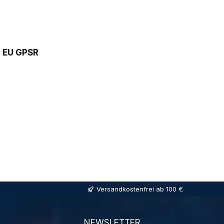
9 EU GPSR
Versandkostenfrei ab 100 €
NEWSLETTER