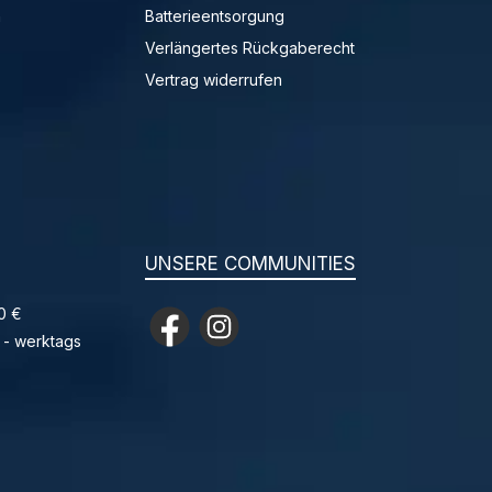
n
Batterieentsorgung
Verlängertes Rückgaberecht
Vertrag widerrufen
UNSERE COMMUNITIES
0 €
Facebook
Instagram
 - werktags