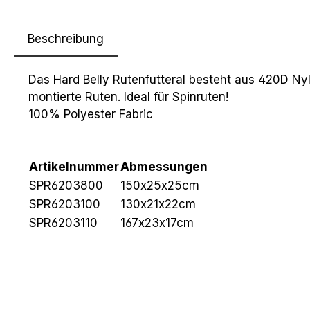
Beschreibung
Das Hard Belly Rutenfutteral besteht aus 420D Nylo
montierte Ruten. Ideal für Spinruten!
100% Polyester Fabric
Artikelnummer
Abmessungen
SPR6203800
150x25x25cm
SPR6203100
130x21x22cm
SPR6203110
167x23x17cm