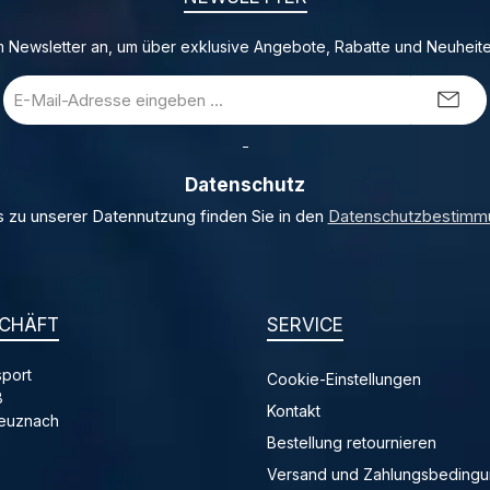
 Newsletter an, um über exklusive Angebote, Rabatte und Neuheite
E-
Mail-
Adresse
_
*
Datenschutz
s zu unserer Datennutzung finden Sie in den
Datenschutzbestimm
CHÄFT
SERVICE
port
Cookie-Einstellungen
8
Kontakt
reuznach
Bestellung retournieren
Versand und Zahlungsbeding