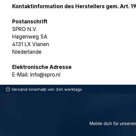
Kontaktinformation des Herstellers gem. Art. 1
Postanschrift
SPRO N.V.
Hagenweg 5A
4131 LX Vianen
Niederlande
Elektronische Adresse
E-Mail: info@spro.nl
Versand innerhalb von 24h werktags
Melde dich für unserem