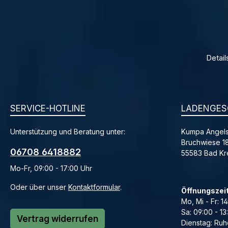
Detail
SERVICE-HOTLINE
LADENGES
Unterstützung und Beratung unter:
Kumpa Angels
Bruchwiese 1
06708 6418882
55583 Bad K
Mo-Fr, 09:00 - 17:00 Uhr
Oder über unser
Kontaktformular
.
Öffnungszei
Mo, Mi - Fr: 1
Sa: 09:00 - 13
Vertrag widerrufen
Dienstag: Ruh