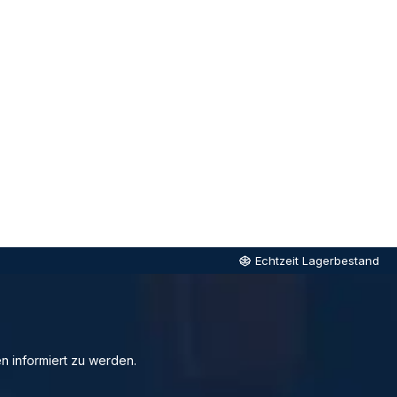
Echtzeit Lagerbestand
n informiert zu werden.