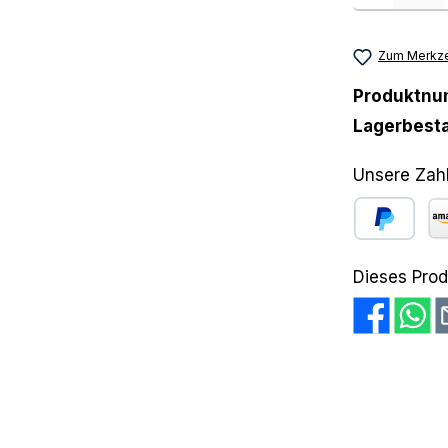
Zum Merkze
Produktn
Lagerbest
Unsere Zah
PayPal
Am
Dieses Prod