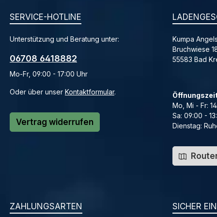
SERVICE-HOTLINE
LADENGES
Unterstützung und Beratung unter:
Kumpa Angels
Bruchwiese 1
06708 6418882
55583 Bad K
Mo-Fr, 09:00 - 17:00 Uhr
Oder über unser
Kontaktformular
.
Öffnungszei
Mo, Mi - Fr: 1
Sa: 09:00 - 13
Vertrag widerrufen
Dienstag: Ruh
Routen
ZAHLUNGSARTEN
SICHER EI