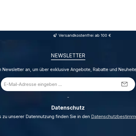
Versandkostenfrei ab 100 €
NEWSLETTER
 Newsletter an, um über exklusive Angebote, Rabatte und Neuheite
E-
Mail-
Adresse
_
*
Datenschutz
s zu unserer Datennutzung finden Sie in den
Datenschutzbestimm