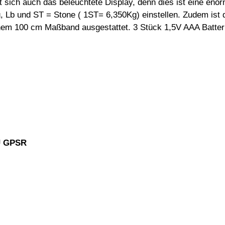
t sich auch das beleuchtete Display, denn dies ist eine en
, Lb und ST = Stone ( 1ST= 6,350Kg) einstellen. Zudem ist
inem 100 cm Maßband ausgestattet. 3 Stück 1,5V AAA Batteri
EU GPSR