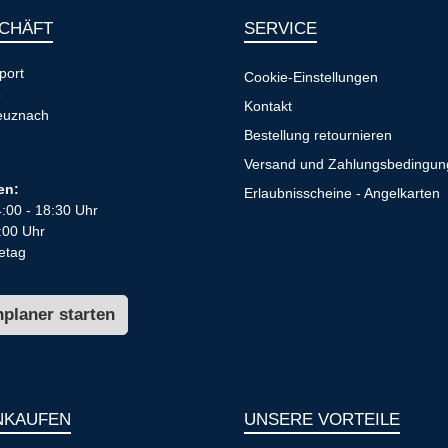
CHÄFT
SERVICE
port
Cookie-Einstellungen
8
Kontakt
euznach
Bestellung retournieren
Versand und Zahlungsbedingu
en:
Erlaubnisscheine - Angelkarten
4:00 - 18:30 Uhr
:00 Uhr
etag
planer starten
NKAUFEN
UNSERE VORTEILE