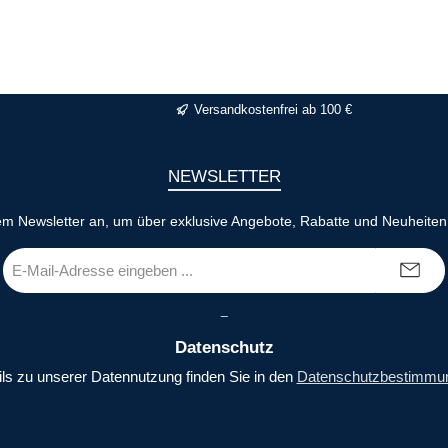
Versandkostenfrei ab 100 €
NEWSLETTER
em Newsletter an, um über exklusive Angebote, Rabatte und Neuheiten 
E-
Mail-
Adresse
_
*
Datenschutz
ils zu unserer Datennutzung finden Sie in den
Datenschutzbestimmu