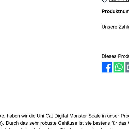
Zum Merkzet
Produktnu
Unsere Zahl
PayPal
Amaz
Dieses Prod
ke, haben wir die Uni Cat Digital Monster Scale in unser 
). Durch das sehr robuste Gehäuse ist sie bestens für das 