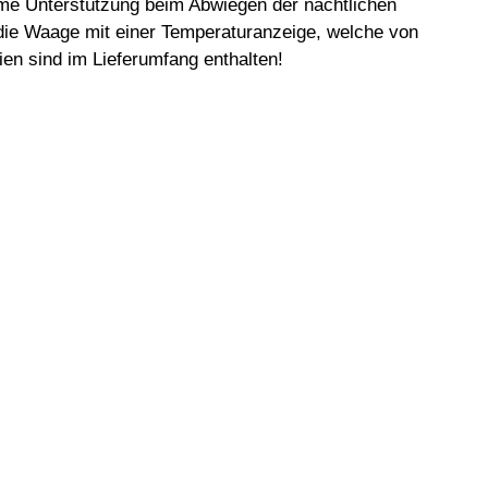
orme Unterstützung beim Abwiegen der nächtlichen
 die Waage mit einer Temperaturanzeige, welche von
en sind im Lieferumfang enthalten!