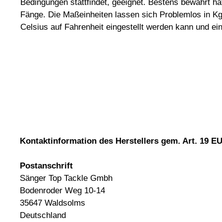
Bedingungen stattfindet, geeignet. Bestens bewährt ha
Fänge. Die Maßeinheiten lassen sich Problemlos in Kg
Celsius auf Fahrenheit eingestellt werden kann und e
Kontaktinformation des Herstellers gem. Art. 19 
Postanschrift
Sänger Top Tackle Gmbh
Bodenroder Weg 10-14
35647 Waldsolms
Deutschland