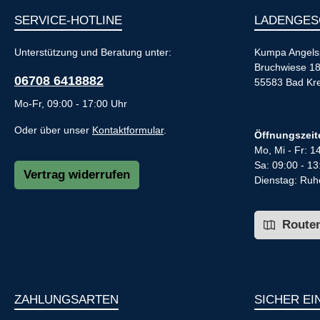
SERVICE-HOTLINE
LADENGES
Unterstützung und Beratung unter:
Kumpa Angels
Bruchwiese 1
06708 6418882
55583 Bad Kr
Mo-Fr, 09:00 - 17:00 Uhr
Oder über unser
Kontaktformular
.
Öffnungszeit
Mo, Mi - Fr: 1
Sa: 09:00 - 13
Vertrag widerrufen
Dienstag: Ruh
Routen
ZAHLUNGSARTEN
SICHER EI