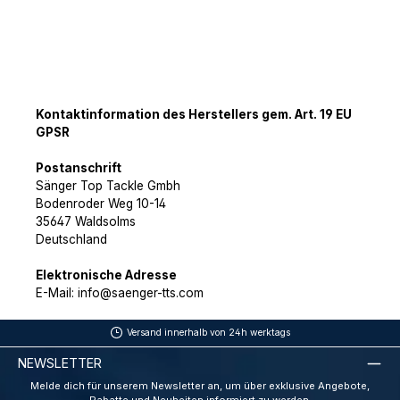
Kontaktinformation des Herstellers gem. Art. 19 EU
GPSR
Postanschrift
Sänger Top Tackle Gmbh
Bodenroder Weg 10-14
35647 Waldsolms
Deutschland
Elektronische Adresse
E-Mail: info@saenger-tts.com
Versand innerhalb von 24h werktags
NEWSLETTER
Melde dich für unserem Newsletter an, um über exklusive Angebote,