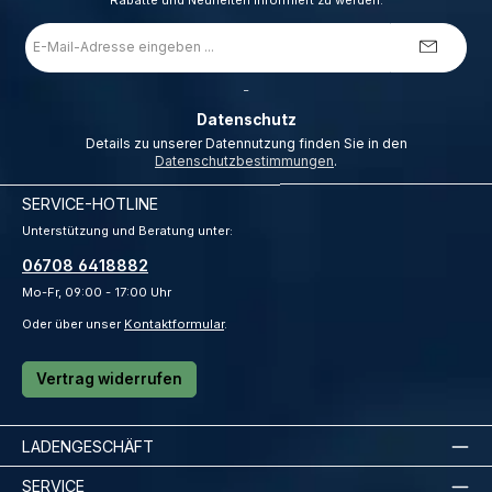
Rabatte und Neuheiten informiert zu werden.
E-
Mail-
Adresse
*
_
Datenschutz
Details zu unserer Datennutzung finden Sie in den
Datenschutzbestimmungen
.
SERVICE-HOTLINE
Unterstützung und Beratung unter:
06708 6418882
Mo-Fr, 09:00 - 17:00 Uhr
Oder über unser
Kontaktformular
.
Vertrag widerrufen
LADENGESCHÄFT
SERVICE