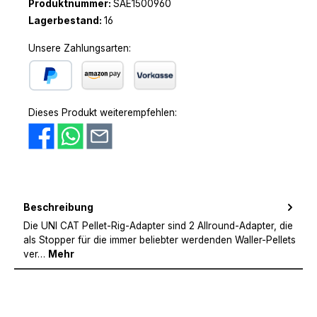
Produktnummer:
SAE1500960
Lagerbestand:
16
Unsere Zahlungsarten:
PayPal
Amazon Pay
Vorkasse
Dieses Produkt weiterempfehlen:
Beschreibung
Die UNI CAT Pellet-Rig-Adapter sind 2 Allround-Adapter, die
als Stopper für die immer beliebter werdenden Waller-Pellets
ver…
Mehr