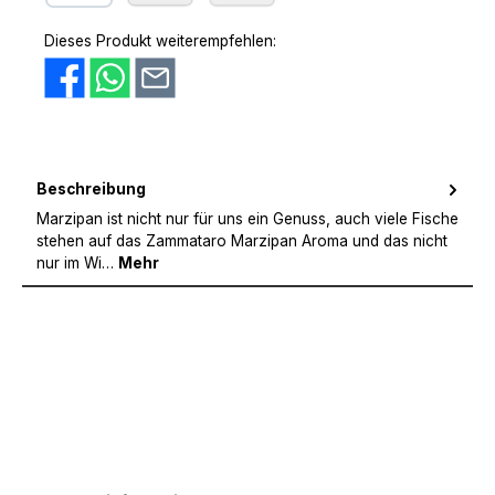
PayPal
Amazon Pay
Vorkasse
Dieses Produkt weiterempfehlen:
Beschreibung
Marzipan ist nicht nur für uns ein Genuss, auch viele Fische
stehen auf das Zammataro Marzipan Aroma und das nicht
nur im Wi…
Mehr