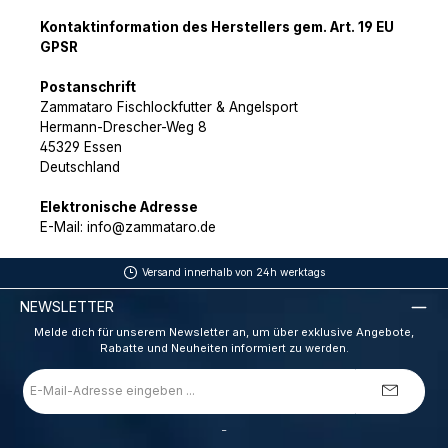
Kontaktinformation des Herstellers gem. Art. 19 EU
GPSR
Postanschrift
Zammataro Fischlockfutter & Angelsport
Hermann-Drescher-Weg 8
45329 Essen
Deutschland
Elektronische Adresse
E-Mail: info@zammataro.de
Versand innerhalb von 24h werktags
NEWSLETTER
Melde dich für unserem Newsletter an, um über exklusive Angebote,
Rabatte und Neuheiten informiert zu werden.
E-
Mail-
Adresse
*
_