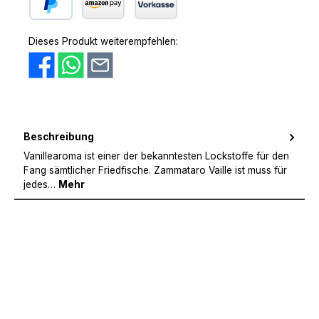
PayPal
Amazon Pay
Vorkasse
Dieses Produkt weiterempfehlen:
Beschreibung
Vanillearoma ist einer der bekanntesten Lockstoffe für den
Fang sämtlicher Friedfische. Zammataro Vaille ist muss für
jedes…
Mehr