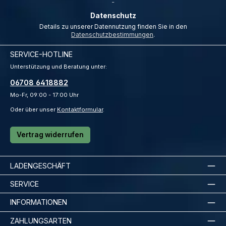
_
Datenschutz
Details zu unserer Datennutzung finden Sie in den
Datenschutzbestimmungen
.
SERVICE-HOTLINE
Unterstützung und Beratung unter:
06708 6418882
Mo-Fr, 09:00 - 17:00 Uhr
Oder über unser
Kontaktformular
.
Vertrag widerrufen
LADENGESCHÄFT
SERVICE
INFORMATIONEN
ZAHLUNGSARTEN