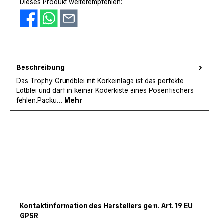
Dieses Produkt weiterempfehlen:
Beschreibung
Das Trophy Grundblei mit Korkeinlage ist das perfekte
Lotblei und darf in keiner Köderkiste eines Posenfischers
fehlen.Packu…
Mehr
Kontaktinformation des Herstellers gem. Art. 19 EU
GPSR