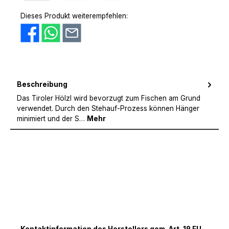
PayPal
Amazon Pay
Vorkasse
Dieses Produkt weiterempfehlen:
Beschreibung
Das Tiroler Hölzl wird bevorzugt zum Fischen am Grund
verwendet. Durch den Stehauf-Prozess können Hänger
minimiert und der S…
Mehr