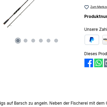
Zum Merkze
Produktn
Unsere Zah
PayPal
Am
Dieses Prod
Rigs auf Barsch zu angeln. Neben der Fischerei mit dem