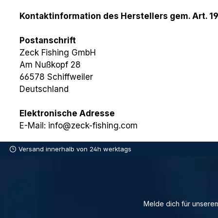
Kontaktinformation des Herstellers gem. Art. 1
Postanschrift
Zeck Fishing GmbH
Am Nußkopf 28
66578 Schiffweiler
Deutschland
Elektronische Adresse
E-Mail: info@zeck-fishing.com
Versand innerhalb von 24h werktags
Melde dich für unserem