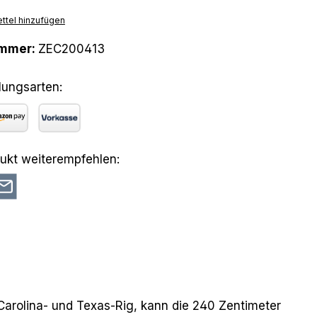
ttel hinzufügen
ummer:
ZEC200413
lungsarten:
azon Pay
Vorkasse
ukt weiterempfehlen:
 Carolina- und Texas-Rig, kann die 240 Zentimeter