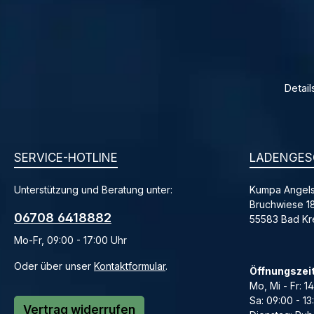
Detail
SERVICE-HOTLINE
LADENGES
Unterstützung und Beratung unter:
Kumpa Angels
Bruchwiese 1
06708 6418882
55583 Bad K
Mo-Fr, 09:00 - 17:00 Uhr
Oder über unser
Kontaktformular
.
Öffnungszei
Mo, Mi - Fr: 1
Sa: 09:00 - 13
Vertrag widerrufen