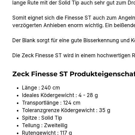
lange Rute mit der Solid Tip auch sehr gut zum D
Somit eignet sich die Finesse ST auch zum Angeln a
verzögerten Anhieben enorm wichtig. Ein beißende
Der Blank sorgt für eine gute Bisserkennung und K
Die Zeck Finesse ST wird in einem hochwertigen Ru
Zeck Finesse ST Produkteigenschaf
Länge : 240 cm
Ideales Ködergewicht : 4 - 28 g
Transportlänge : 124 cm
Toleranzgrenze Ködergewicht : 35 g
Spitze : Solid Tip
Teilung : Zweiteilig
Rutengewicht : 117 g