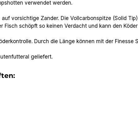
ropshotten verwendet werden.
uf vorsichtige Zander. Die Vollcarbonspitze (Solid Tip) 
r Fisch schöpft so keinen Verdacht und kann den Köder
öderkontrolle. Durch die Länge können mit der Finesse 
tenfutteral geliefert.
ten: