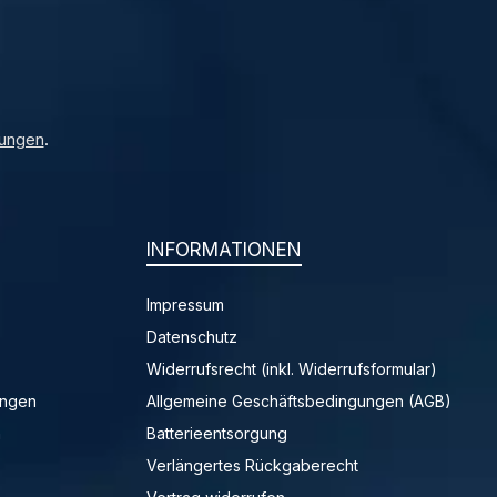
ungen
.
INFORMATIONEN
Impressum
Datenschutz
Widerrufsrecht (inkl. Widerrufsformular)
ungen
Allgemeine Geschäftsbedingungen (AGB)
n
Batterieentsorgung
Verlängertes Rückgaberecht