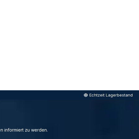
Echtzeit Lagerbestand
n informiert zu werden.