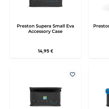
Preston Supera Small Eva
Presto
Accessory Case
Regulärer Preis:
14,95 €