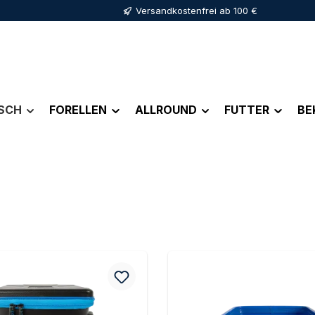
Versandkostenfrei ab 100 €
ISCH
FORELLEN
ALLROUND
FUTTER
BE