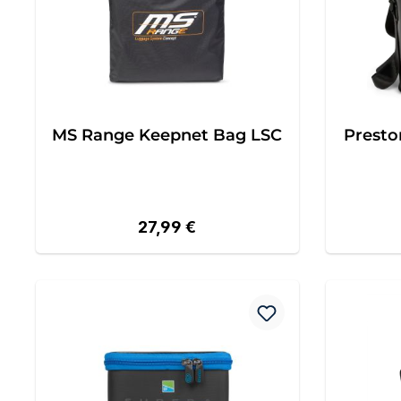
MS Range Keepnet Bag LSC
Presto
Regulärer Preis:
27,99 €