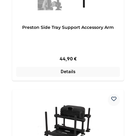
Preston Side Tray Support Accessory Arm
Regulärer Preis:
44,90 €
Details