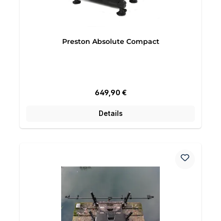
Preston Absolute Compact
Regulärer Preis:
649,90 €
Details