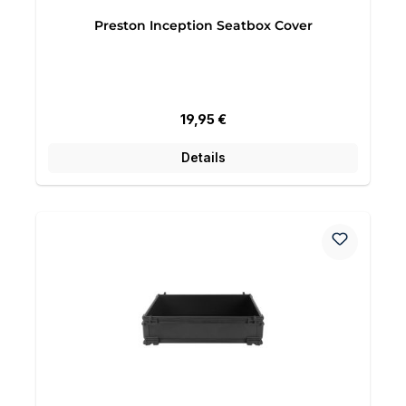
Preston Inception Seatbox Cover
Regulärer Preis:
19,95 €
Details