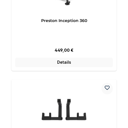
Preston Inception 360
Regulärer Preis:
449,00 €
Details