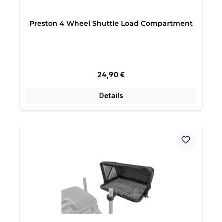
Preston 4 Wheel Shuttle Load Compartment
Regulärer Preis:
24,90 €
Details