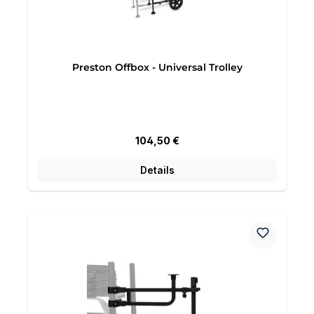
Preston Offbox - Universal Trolley
Regulärer Preis:
104,50 €
Details