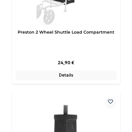
Preston 2 Wheel Shuttle Load Compartment
Regulärer Preis:
24,90 €
Details