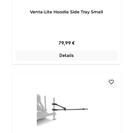
Venta-Lite Hoodie Side Tray Small
Regulärer Preis:
79,99 €
Details