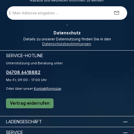
Rabatte und Neuheiten informiert zu werden.
E-
Mail-
Adresse
*
_
Datenschutz
Details zu unserer Datennutzung finden Sie in den
Datenschutzbestimmungen
.
SERVICE-HOTLINE
Unterstützung und Beratung unter:
06708 6418882
Mo-Fr, 09:00 - 17:00 Uhr
Oder über unser
Kontaktformular
.
Vertrag widerrufen
LADENGESCHÄFT
SERVICE