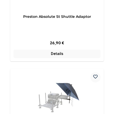
Preston Absolute St Shuttle Adaptor
Regulärer Preis:
26,90 €
Details