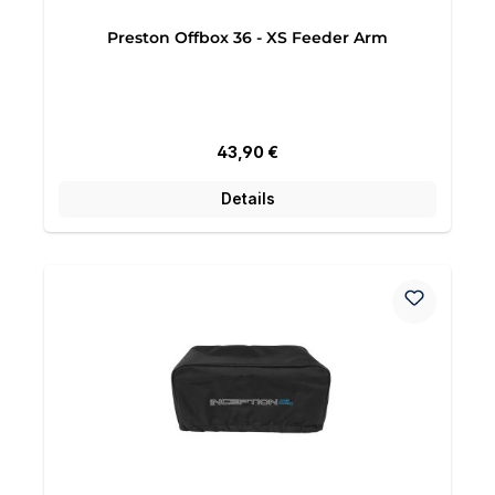
Preston Offbox 36 - XS Feeder Arm
Regulärer Preis:
43,90 €
Details